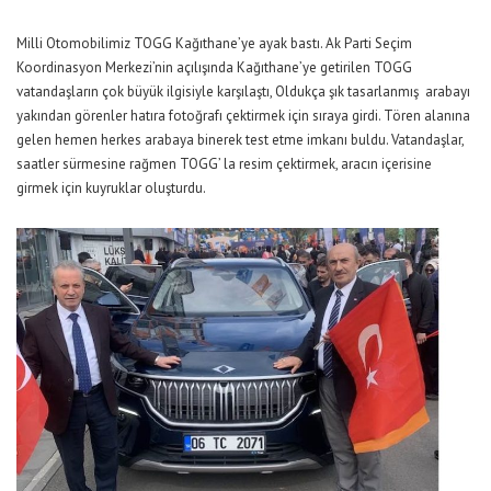
Milli Otomobilimiz TOGG Kağıthane’ye ayak bastı. Ak Parti Seçim
Koordinasyon Merkezi’nin açılışında Kağıthane’ye getirilen TOGG
vatandaşların çok büyük ilgisiyle karşılaştı, Oldukça şık tasarlanmış arabayı
yakından görenler hatıra fotoğrafı çektirmek için sıraya girdi. Tören alanına
gelen hemen herkes arabaya binerek test etme imkanı buldu. Vatandaşlar,
saatler sürmesine rağmen TOGG’ la resim çektirmek, aracın içerisine
girmek için kuyruklar oluşturdu.