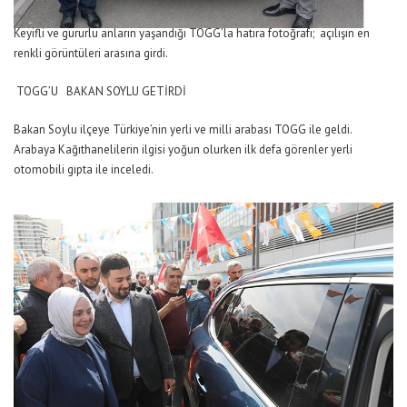
Keyifli ve gururlu anların yaşandığı TOGG’la hatıra fotoğrafı; açılışın en
renkli görüntüleri arasına girdi.
TOGG’U BAKAN SOYLU GETİRDİ
Bakan Soylu ilçeye Türkiye’nin yerli ve milli arabası TOGG ile geldi.
Arabaya Kağıthanelilerin ilgisi yoğun olurken ilk defa görenler yerli
otomobili gıpta ile inceledi.