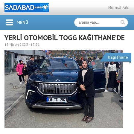
Normal Site
MENÜ
YERLİ OTOMOBİL TOGG KAĞITHANE’DE
18 Nisan 2023 -
17:21
Kağıthane