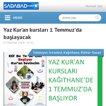
Normal Site
MENÜ
Yaz Kur’an kursları 1 Temmuz’da
başlayacak
27 Haziran 2024 -
15:51
İslamiyet
,
İstanbul
,
Kağıthane
,
Kültür-Sanat