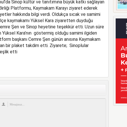
nbul’da Sinop kültür ve tanıtımına büyük katkı sağlayan
Birliği Platformu, Kaymakam Karayı ziyaret ederek
yetler hakkında bilgi verdi. Oldukça sıcak ve samimi
ilçe kaymakamı Yüksel Kara ziyaretten duyduğu
emre Şen ve Sinop heyetine teşekkür etti. Uzun süre
Yüksel Kara’nın göstermiş olduğu samimi ilgiden
latform başkanı Cemre Şen günün anısına Kaymakam
an bir plaket takdim etti. Ziyarete; Sinoplular
şlik etti