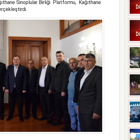
ğıthane Sinoplular Birliği Platformu, Kağıthane
çekleştirdi.