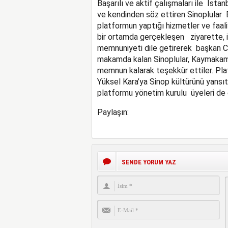
Başarılı ve aktif çalışmaları ile İsta
ve kendinden söz ettiren Sinoplular 
platformun yaptığı hizmetler ve faali
bir ortamda gerçekleşen ziyarette, 
memnuniyeti dile getirerek başkan C
makamda kalan Sinoplular, Kaymakam 
memnun kalarak teşekkür ettiler. P
Yüksel Kara’ya Sinop kültürünü yansıt
platformu yönetim kurulu üyeleri de e
Paylaşın:
SENDE YORUM YAZ