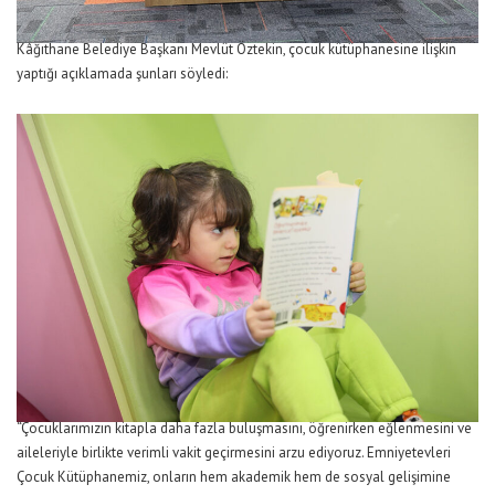
Kâğıthane Belediye Başkanı Mevlüt Öztekin, çocuk kütüphanesine ilişkin
yaptığı açıklamada şunları söyledi:
“Çocuklarımızın kitapla daha fazla buluşmasını, öğrenirken eğlenmesini ve
aileleriyle birlikte verimli vakit geçirmesini arzu ediyoruz. Emniyetevleri
Çocuk Kütüphanemiz, onların hem akademik hem de sosyal gelişimine