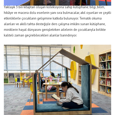
Yaklaşık 3 bin kitaptan oluşan koleksiyona sahip kütüphane; bilgi, bilim,
hikâye ve macera dolu eserlerin yanı sıra bulmacalar, akıl oyunları ve çeşitli
etkinliklerle çocukların gelişimine katkıda bulunuyor. Tematik okuma
alanları ve akıllı tahta desteğiyle ders çalışma imkânı sunan kütüphane,
miniklerin hayal dünyasını genişletirken ailelerin de çocuklarıyla birlikte
kaliteli zaman geçirebilecekleri alanlar barındırıyor.