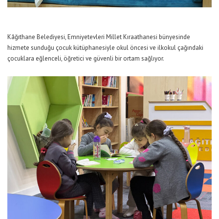
Kâğıthane Belediyesi, Emniyetevleri Millet Kıraathanesi bünyesinde
hizmete sunduğu çocuk kütüphanesiyle okul öncesi ve ilkokul çağındaki
çocuklara eğlenceli, öğretici ve güvenli bir ortam sağlıyor.