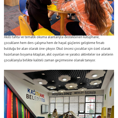
Akıllı tahta ve tematik okuma alanlarıyla desteklenen kütüphane,
çocukların hem ders çalışma hem de hayal güçlerini geliştirme fırsatı
bulduğu bir alan olarak öne çıkıyor. Okul öncesi çocuklar için özel olarak
hazırlanan boyama kitapları, akıl oyunları ve yaratıcı aktiviteler ise ailelerin
çocuklarıyla birlikte kaliteli zaman geçirmesine olanak tanıyor.