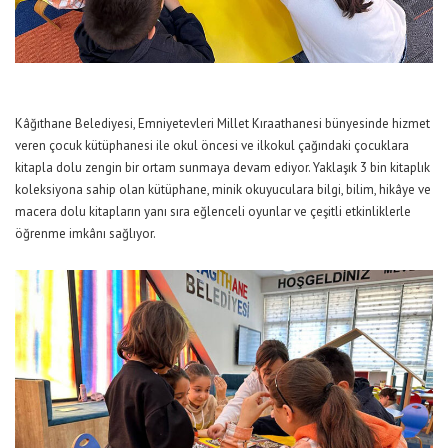
Kâğıthane Belediyesi, Emniyetevleri Millet Kıraathanesi bünyesinde hizmet
veren çocuk kütüphanesi ile okul öncesi ve ilkokul çağındaki çocuklara
kitapla dolu zengin bir ortam sunmaya devam ediyor. Yaklaşık 3 bin kitaplık
koleksiyona sahip olan kütüphane, minik okuyuculara bilgi, bilim, hikâye ve
macera dolu kitapların yanı sıra eğlenceli oyunlar ve çeşitli etkinliklerle
öğrenme imkânı sağlıyor.