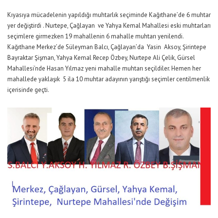
Kıyasıya mücadelenin yapıldığı muhtarlık seçiminde Kağıthane’de 6 muhtar
yer değiştirdi . Nurtepe, Çağlayan ve Yahya Kemal Mahallesi eski muhtarları
seçimlere girmezken 19 mahallenin 6 mahalle muhtarı yenilendi.
Kağıthane Merkez’de Süleyman Balcı, Çağlayan’da Yasin Aksoy, Şirintepe
Bayraktar Şişman, Yahya Kemal Recep Özbey, Nurtepe Ali Çelik, Gürsel
Mahallesi’nde Hasan Yılmaz yeni mahalle muhtarı seçildiler. Hemen her
mahallede yaklaşık 5 ila 10 muhtar adayının yarıştığı seçimler centilmenlik
içerisinde geçti.