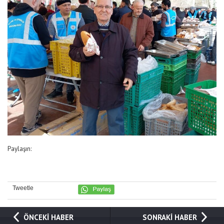
Paylaşın:
Tweetle
ÖNCEKİ HABER
SONRAKİ HABER