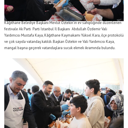
Kâğıthane Belediye Başkanı Mevlüt Öztekin’in ev sahipliğinde düzenlenen
festivale Ak Parti Parti İstanbul İl Başkanı Abdullah Özdemir Vali
Yardımcısı Mustafa Kaya, Kâğıthane Kaymakamı Yüksel Kara, ilçe protokolü
ve çok sayıda vatandaş katıldı. Başkan Öztekin ve Vali Yardımcısı Kaya,
mangal başına geçerek vatandaşlara sucuk ekmek ikramında bulundu.