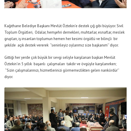
Kağıthane Belediye Başkanı Mevlüt Öztekin’e destek çığ gibi büyüyor. Sivil
Toplum Örgütleri, Odalar, hemşehri dernekleri, muhtarlar, esnaflar, meslek
grupları, iş insanları toplumun hemen her kesimi örgütlü ve bilinçli bir
şekilde açık destek vererek ‘’seninleyiz oylarımız size başkanım’’ diyor.
Gittiği her yerde çok büyük bir sevgi seliyle karşılanan başkan Mevlüt
Öztekin’in 5 yıllık başarılı çalışmaları takdir ve övgüyle karşılanırken;
‘’Sizin çalışmalarınızı, hizmetlerinizi görmemezlikten gelen nankördür’’
diyor.