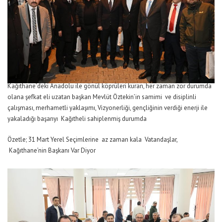
Kağıthane’deki Anadolu ile gönül köprüleri kuran, her zaman zor durumda
olana şefkat eli uzatan başkan Mevlüt Öztekin’in samimi ve disiplinli
çalışması, merhametli yaklaşımı, Vizyonerliği, gençliğinin verdiği enerji ile
yakaladığı başarıyı Kağıtheli sahiplenmiş durumda
Özetle; 31 Mart Yerel Seçimlerine az zaman kala Vatandaşlar,
Kağıthane’nin Başkanı Var Diyor