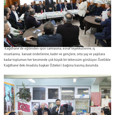
Kağıthane’de eğitimden spor camiasına, esnaf teşekküllerine, iş
insanlarına, kanaat önderlerine, kadın ve gençlere, orta yaş ve yaşlılara
kadar toplumun her kesiminde çok büyük bir tebessüm görülüyor. Özellikle
Kağıthane’deki Anadolu başkan Öztekin’i bağrına basmış durumda.