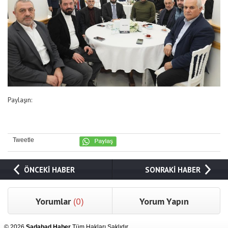
Paylaşın:
Tweetle
ÖNCEKİ HABER
SONRAKİ HABER
Yorumlar
(0)
Yorum Yapın
© 2026
Sadabad Haber
Tüm Hakları Saklıdır.