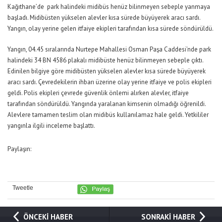
Kağıthane’de park halindeki midibüs henüz bilinmeyen sebeple yanmaya
başladı. Midibüsten yükselen alevler kısa sürede büyüyerek aracı sardı.
Yangın, olay yerine gelen itfaiye ekipleri tarafından kısa sürede söndürüldü.
Yangın, 04.45 sıralarında Nurtepe Mahallesi Osman Paşa Caddesi’nde park
halindeki 34 BN 4586 plakalı midibüste henüz bilinmeyen sebeple çıktı.
Edinilen bilgiye göre midibüsten yükselen alevler kısa sürede büyüyerek
aracı sardı. Çevredekilerin ihbarı üzerine olay yerine itfaiye ve polis ekipleri
geldi. Polis ekipleri çevrede güvenlik önlemi alırken alevler, itfaiye
tarafından söndürüldü. Yangında yaralanan kimsenin olmadığı öğrenildi.
Alevlere tamamen teslim olan midibüs kullanılamaz hale geldi. Yetkililer
yangınla ilgili inceleme başlattı.
Paylaşın:
Tweetle
ÖNCEKİ HABER
SONRAKİ HABER