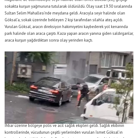
sokakta kurşun yağmuruna tutularak öldürüldü. Olay saat 19.30 sıralarında
Sultan Selim Mahallesi’nde meydana geldi. Aracıyla seyir halinde olan
Göksal’a, sokak üzerinde bekleyen 2 kişi tarafından silahla ateş açıldı.
Vurulan Göksal, aracın direksiyon hakimiyetini kaybederek yol kenarında
park halinde olan araca çarptı. Kaza yapan aracın yanına giden saldırganlar,
araca kurşun yağdırdıktan sonra olay yerinden kaçtı.
İhbar üzerine bölgeye polis ve acil sağlık ekipleri geldi. Sağlık ekibinin
kontrollerinde, vücudunun çeşitli yerlerinden vurulan İsmet Göksal’ın