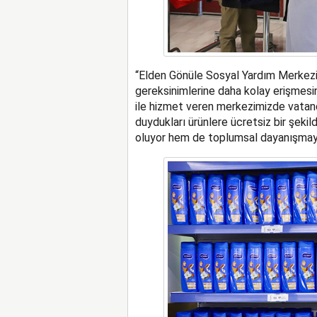
“Elden Gönüle Sosyal Yardım Merkezi’
gereksinimlerine daha kolay erişmesin
ile hizmet veren merkezimizde vatanda
duydukları ürünlere ücretsiz bir şeki
oluyor hem de toplumsal dayanışmayı