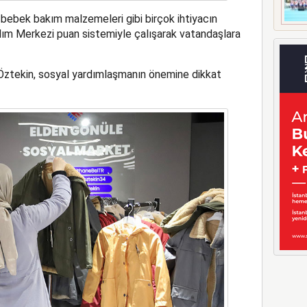
e bebek bakım malzemeleri gibi birçok ihtiyacın
dım Merkezi puan sistemiyle çalışarak vatandaşlara
ztekin, sosyal yardımlaşmanın önemine dikkat