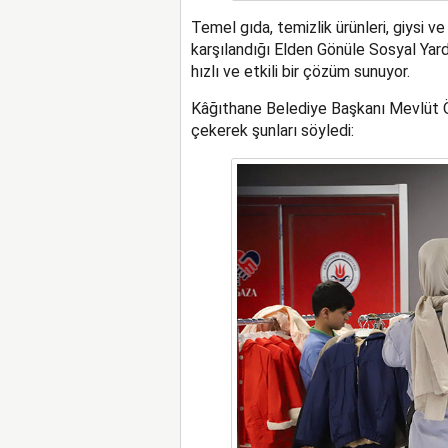
Temel gıda, temizlik ürünleri, giysi v
karşılandığı Elden Gönüle Sosyal Yar
hızlı ve etkili bir çözüm sunuyor.
Kâğıthane Belediye Başkanı Mevlüt Ö
çekerek şunları söyledi: