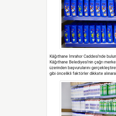
Kâğıthane İmrahor Caddesi’nde bulu
Kâğıthane Belediyesi’nin çağrı merkez
üzerinden başvurularını gerçekleştireb
gibi öncelikli faktörler dikkate alınara