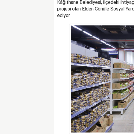
Kâğıthane Belediyesi, ilçedeki ihtiya
projesi olan Elden Gönüle Sosyal Ya
ediyor.