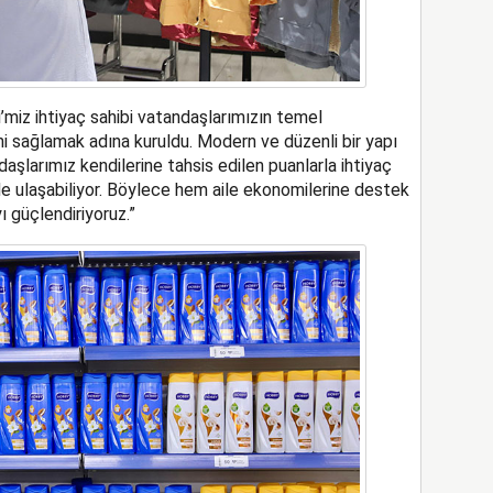
miz ihtiyaç sahibi vatandaşlarımızın temel
i sağlamak adına kuruldu. Modern ve düzenli bir yapı
şlarımız kendilerine tahsis edilen puanlarla ihtiyaç
lde ulaşabiliyor. Böylece hem aile ekonomilerine destek
 güçlendiriyoruz.”