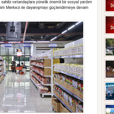
ç sahibi vatandaşlara yönelik önemli bir sosyal yardım
rdım Merkezi ile dayanışmayı güçlendirmeye devam