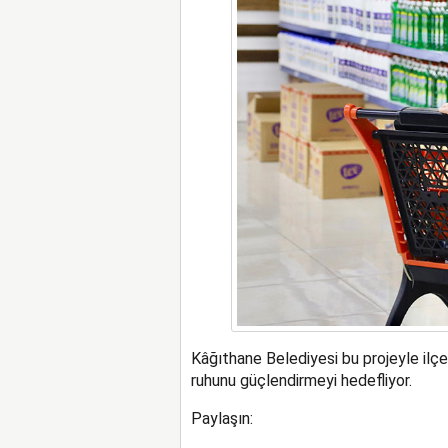
Kâğıthane Belediyesi bu projeyle ilç
ruhunu güçlendirmeyi hedefliyor.
Paylaşın: