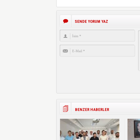
SENDE YORUM YAZ
BENZER HABERLER