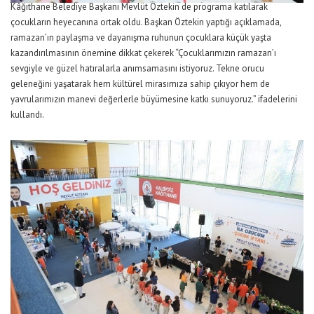
Kâğıthane Belediye Başkanı Mevlüt Öztekin de programa katılarak
çocukların heyecanına ortak oldu. Başkan Öztekin yaptığı açıklamada,
ramazan’ın paylaşma ve dayanışma ruhunun çocuklara küçük yaşta
kazandırılmasının önemine dikkat çekerek “Çocuklarımızın ramazan’ı
sevgiyle ve güzel hatıralarla anımsamasını istiyoruz. Tekne orucu
geleneğini yaşatarak hem kültürel mirasımıza sahip çıkıyor hem de
yavrularımızın manevi değerlerle büyümesine katkı sunuyoruz.” ifadelerini
kullandı.