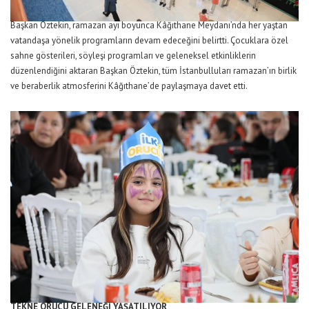
Başkan Öztekin, ramazan ayı boyunca Kâğıthane Meydanı’nda her yaştan
vatandaşa yönelik programların devam edeceğini belirtti. Çocuklara özel
sahne gösterileri, söyleşi programları ve geleneksel etkinliklerin
düzenlendiğini aktaran Başkan Öztekin, tüm İstanbulluları ramazan’ın birlik
ve beraberlik atmosferini Kâğıthane’de paylaşmaya davet etti.
TEKNE ORUCU GELENEĞİ YAŞATILIYOR