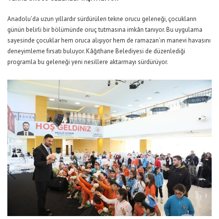
Anadolu’da uzun yıllardır sürdürülen tekne orucu geleneği, çocukların
günün belirli bir bölümünde oruç tutmasına imkân tanıyor. Bu uygulama
sayesinde çocuklar hem oruca alışıyor hem de ramazan’ın manevi havasını
deneyimleme fırsatı buluyor. Kâğıthane Belediyesi de düzenlediği
programla bu geleneği yeni nesillere aktarmayı sürdürüyor.