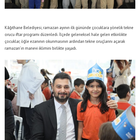
Kâğıthane Belediyesi, ramazan ayının ilk gününde çocuklara yönelik tekne
orucu iftar programı düzenledi. İlçede geleneksel hale gelen etkinlikte
çocuklar, öğle ezanının okunmasının ardından tekne oruçlarını açarak
ramazan’ın manevi iklimini birlikte yaşadı.