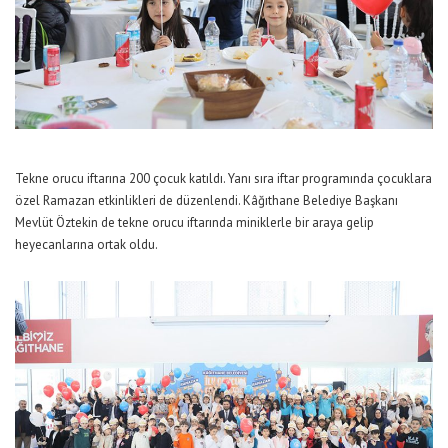
Tekne orucu iftarına 200 çocuk katıldı. Yanı sıra iftar programında çocuklara
özel Ramazan etkinlikleri de düzenlendi. Kâğıthane Belediye Başkanı
Mevlüt Öztekin de tekne orucu iftarında miniklerle bir araya gelip
heyecanlarına ortak oldu.