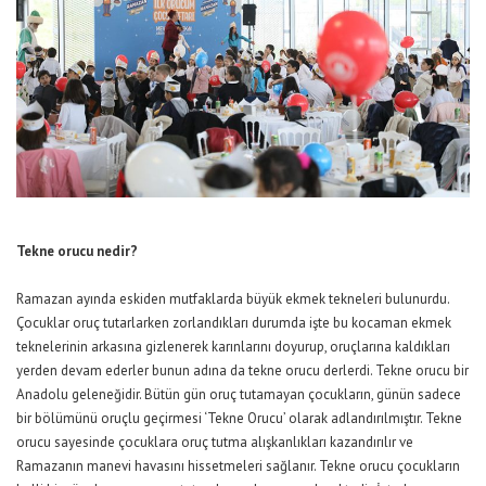
Tekne orucu nedir?
Ramazan ayında eskiden mutfaklarda büyük ekmek tekneleri bulunurdu.
Çocuklar oruç tutarlarken zorlandıkları durumda işte bu kocaman ekmek
teknelerinin arkasına gizlenerek karınlarını doyurup, oruçlarına kaldıkları
yerden devam ederler bunun adına da tekne orucu derlerdi. Tekne orucu bir
Anadolu geleneğidir. Bütün gün oruç tutamayan çocukların, günün sadece
bir bölümünü oruçlu geçirmesi ‘Tekne Orucu’ olarak adlandırılmıştır. Tekne
orucu sayesinde çocuklara oruç tutma alışkanlıkları kazandırılır ve
Ramazanın manevi havasını hissetmeleri sağlanır. Tekne orucu çocukların