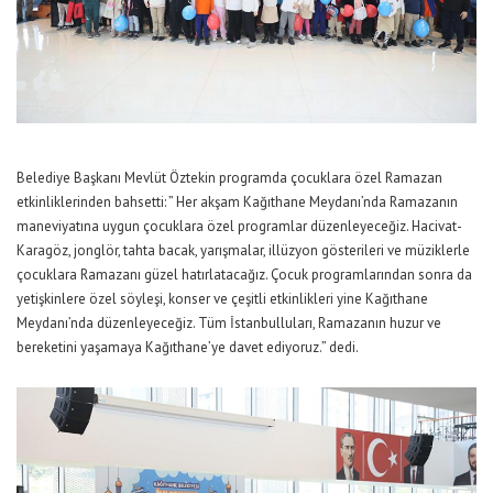
Belediye Başkanı Mevlüt Öztekin programda çocuklara özel Ramazan
etkinliklerinden bahsetti: ” Her akşam Kağıthane Meydanı’nda Ramazanın
maneviyatına uygun çocuklara özel programlar düzenleyeceğiz. Hacivat-
Karagöz, jonglör, tahta bacak, yarışmalar, illüzyon gösterileri ve müziklerle
çocuklara Ramazanı güzel hatırlatacağız. Çocuk programlarından sonra da
yetişkinlere özel söyleşi, konser ve çeşitli etkinlikleri yine Kağıthane
Meydanı’nda düzenleyeceğiz. Tüm İstanbulluları, Ramazanın huzur ve
bereketini yaşamaya Kağıthane’ye davet ediyoruz.” dedi.