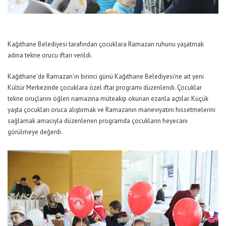
Kağıthane Belediyesi tarafından çocuklara Ramazan ruhunu yaşatmak
adına tekne orucu iftarı verildi.
Kağıthane’de Ramazan’ın birinci günü Kağıthane Belediyesi’ne ait yeni
Kültür Merkezinde çocuklara özel iftar programı düzenlendi. Çocuklar
tekne oruçlarını öğlen namazına müteakip okunan ezanla açtılar. Küçük
yaşta çocukları oruca alıştırmak ve Ramazanın maneviyatını hissetmelerini
sağlamak amacıyla düzenlenen programda çocukların heyecanı
görülmeye değerdi.