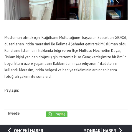
Müslüman olmak için Kağıthane Müftülüğüne başvuran Sebastıan GIORGI,
düzenlenen ihtida merasimi ile Kelime-i Şehadet getirerek Müslüman oldu.
Kendisine İslam dini hakkında bilgi veren İlçe Müftüsü Necmettin Kayar,
“İslam kişiyi yeniden doğmuş gibi tertemiz kılar. Genç kardeşimize bir ömür
boyu İslam üzere yaşamasını Rabbimden niyaz ediyorum.” ifadelerini
kullandı. Merasim, ihtida belgesi ve hediye takdiminin ardından hatıra
fotoğrafı çekimi ile sona erdi.
Paylaşın:
Tweetle
ÖNCEKİ HABER
SONRAKİ HABER