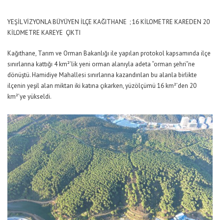
YEŞİL VİZYONLA BÜYÜYEN İLÇE KAĞITHANE ; 16 KİLOMETRE KAREDEN 20
KİLOMETRE KAREYE ÇIKTI
Kağıthane, Tarım ve Orman Bakanlığı ile yapılan protokol kapsamında ilçe
sınırlarına kattığı 4 km²’lik yeni orman alanıyla adeta “orman şehri”ne
dönüştü. Hamidiye Mahallesi sınırlarına kazandırılan bu alanla birlikte
ilçenin yeşil alan miktarı iki katına çıkarken, yüzölçümü 16 km²’den 20
km²’ye yükseldi.