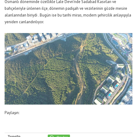
Osmanlı döneminde özellikle Lale Devri’nde Sadabad Kasırları ve
bahçeleriyle ünlenen ilçe, dönemin padişah ve vezirlerinin gözde mesire
alanlarından biriydi . Bugün ise bu tarihi miras, modern şehircilik anlayışıyla
yeniden canlandırılıyor.
Paylaşın:
Tweetle