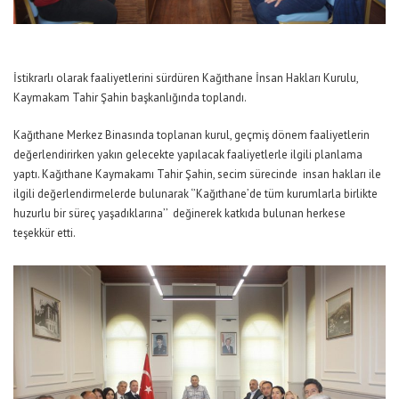
İstikrarlı olarak faaliyetlerini sürdüren Kağıthane İnsan Hakları Kurulu,
Kaymakam Tahir Şahin başkanlığında toplandı.
Kağıthane Merkez Binasında toplanan kurul, geçmiş dönem faaliyetlerin
değerlendirirken yakın gelecekte yapılacak faaliyetlerle ilgili planlama
yaptı. Kağıthane Kaymakamı Tahir Şahin, secim sürecinde insan hakları ile
ilgili değerlendirmelerde bulunarak ‘’Kağıthane’de tüm kurumlarla birlikte
huzurlu bir süreç yaşadıklarına’’ değinerek katkıda bulunan herkese
teşekkür etti.