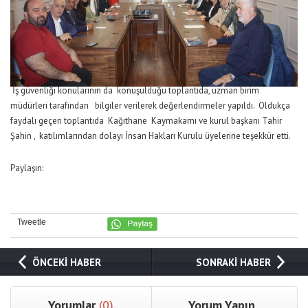
İş güvenliği konularının da konuşulduğu toplantıda, uzman birim
müdürleri tarafından bilgiler verilerek değerlendirmeler yapıldı. Oldukça
faydalı geçen toplantıda Kağıthane Kaymakamı ve kurul başkanı Tahir
Şahin , katılımlarından dolayı İnsan Hakları Kurulu üyelerine teşekkür etti.
Paylaşın:
Tweetle
ÖNCEKİ HABER
SONRAKİ HABER
Yorumlar
(0)
Yorum Yapın