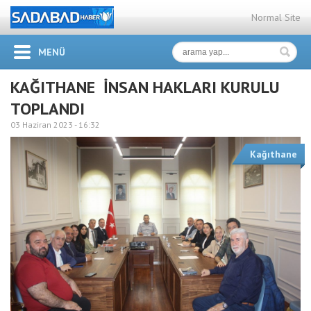
Normal Site
MENÜ
KAĞITHANE İNSAN HAKLARI KURULU
TOPLANDI
03 Haziran 2023 -
16:32
Kağıthane