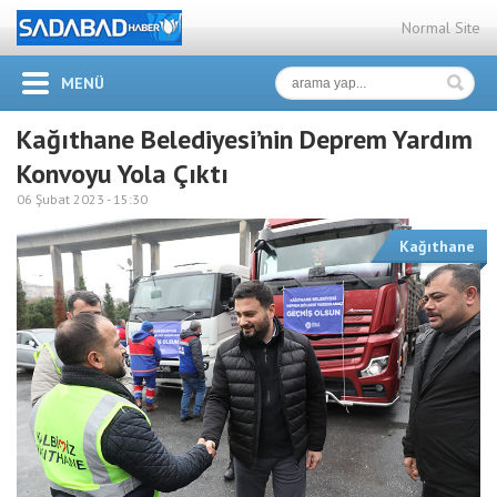
Normal Site
MENÜ
Kağıthane Belediyesi’nin Deprem Yardım
Konvoyu Yola Çıktı
06 Şubat 2023 -
15:30
Kağıthane