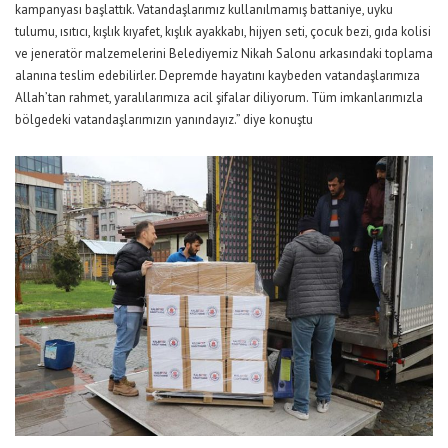
kampanyası başlattık. Vatandaşlarımız kullanılmamış battaniye, uyku
tulumu, ısıtıcı, kışlık kıyafet, kışlık ayakkabı, hijyen seti, çocuk bezi, gıda kolisi
ve jeneratör malzemelerini Belediyemiz Nikah Salonu arkasındaki toplama
alanına teslim edebilirler. Depremde hayatını kaybeden vatandaşlarımıza
Allah’tan rahmet, yaralılarımıza acil şifalar diliyorum. Tüm imkanlarımızla
bölgedeki vatandaşlarımızın yanındayız.” diye konuştu