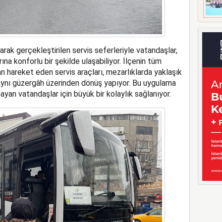
arak gerçekleştirilen servis seferleriyle vatandaşlar,
na konforlu bir şekilde ulaşabiliyor. İlçenin tüm
n hareket eden servis araçları, mezarlıklarda yaklaşık
n aynı güzergâh üzerinden dönüş yapıyor. Bu uygulama
yan vatandaşlar için büyük bir kolaylık sağlanıyor.