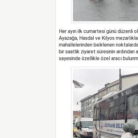
Her ayın ilk cumartesi günü düzenli ol
Ayazağa, Hasdal ve Kilyos mezarlıkları
mahallelerinden belirlenen noktalarda
bir saatlik ziyaret süresinin ardında
sayesinde özellikle özel aracı bulunma