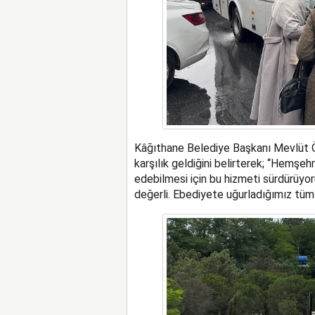
Kâğıthane Belediye Başkanı Mevlüt Öz
karşılık geldiğini belirterek; “Hemşehri
edebilmesi için bu hizmeti sürdürüyor
değerli. Ebediyete uğurladığımız tüm 