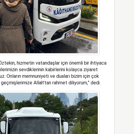
tekin, hizmetin vatandaşlar için önemli bir ihtiyaca
lerimizin sevdiklerinin kabirlerini kolayca ziyaret
uz. Onların memnuniyeti ve duaları bizim için çok
geçmişlerimize Allah’tan rahmet diliyorum,” dedi.