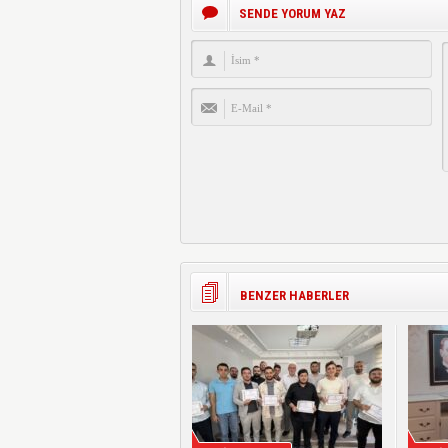
SENDE YORUM YAZ
BENZER HABERLER