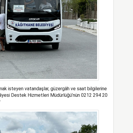
ak isteyen vatandaşlar, güzergâh ve saat bilgilerine
lediyesi Destek Hizmetleri Müdürlüğü’nün 0212 294 20
r