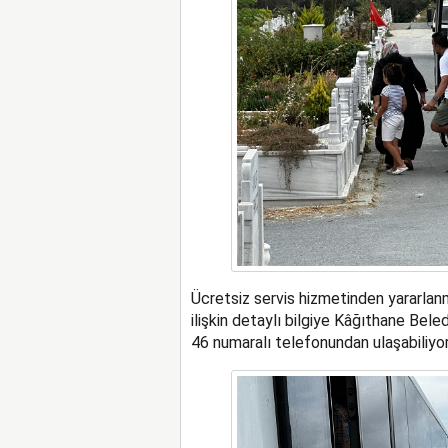
Ücretsiz servis hizmetinden yararlanm
ilişkin detaylı bilgiye Kâğıthane Be
46 numaralı telefonundan ulaşabiliyo