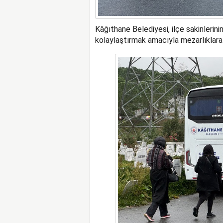
Kâğıthane Belediyesi, ilçe sakinlerini
kolaylaştırmak amacıyla mezarlıklara