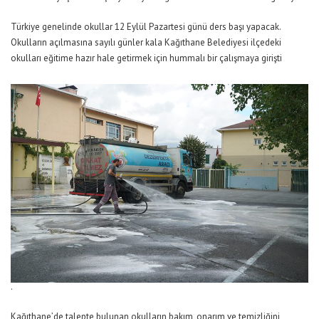
Türkiye genelinde okullar 12 Eylül Pazartesi günü ders başı yapacak.
Okulların açılmasına sayılı günler kala Kağıthane Belediyesi ilçedeki
okulları eğitime hazır hale getirmek için hummalı bir çalışmaya girişti
.
Kağıthane’de talepte bulunan okulların bakım, onarım ve temizliğini