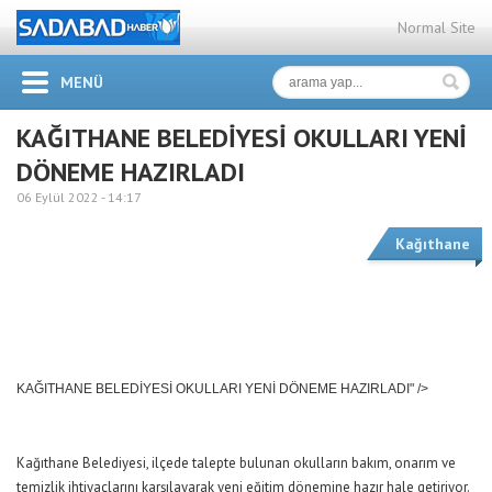
Normal Site
MENÜ
KAĞITHANE BELEDİYESİ OKULLARI YENİ
DÖNEME HAZIRLADI
06 Eylül 2022 -
14:17
Kağıthane
KAĞITHANE BELEDİYESİ OKULLARI YENİ DÖNEME HAZIRLADI" />
Kağıthane Belediyesi, ilçede talepte bulunan okulların bakım, onarım ve
temizlik ihtiyaçlarını karşılayarak yeni eğitim dönemine hazır hale getiriyor.