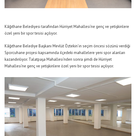
Kâğıthane Belediyesi tarafından Hürriyet Mahallesi’ne genç ve yetişkinlere
özel yeni bir spor tesisi açılıyor.
Kâğıthane Belediye Başkanı Mevlüt Öztekin’in seçim öncesi sözünü verdiği
Sporcuhane projesi kapsamında ilçedeki mahallelere yeni spor alanları
kazandırılıyor. Talatpaşa Mahallesi’nden sonra şimdi de Hürriyet
Mahallesi’ne genç ve yetişkinlere özel yeni bir spor tesisi açılıyor.