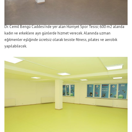
Dr. Cemil Bengü Caddesi’nde yer alan Hürriyet Spor Tesisi; 600 m2 alanda
kadın ve erkeklere ayrı günlerde hizmet verecek. Alanında uzman
eğitmenler eşliğinde ücretsiz olarak tesiste fitness, pilates ve aerobik
yapılabilecek.