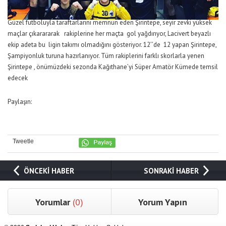
Güzel futboluyla taraftarlarını memnun eden Şirintepe, seyir zevki yüksek
maçlar çıkarararak rakiplerine her maçta gol yağdırıyor, Lacivert beyazlı
ekip adeta bu ligin takımı olmadığını gösteriyor. 12’’de 12 yapan Şirintepe,
Şampiyonluk turuna hazırlanıyor. Tüm rakiplerini farklı skorlarla yenen
Şirintepe , önümüzdeki sezonda Kağıthane’yi Süper Amatör Kümede temsil
edecek
Paylaşın:
Tweetle
ÖNCEKİ HABER
SONRAKİ HABER
Yorumlar
(0)
Yorum Yapın