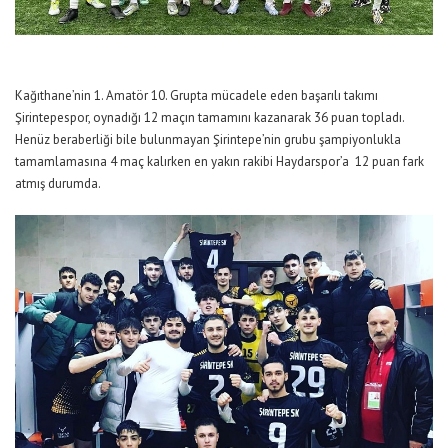
Kağıthane’nin 1. Amatör 10. Grupta mücadele eden başarılı takımı
Şirintepespor, oynadığı 12 maçın tamamını kazanarak 36 puan topladı.
Henüz beraberliği bile bulunmayan Şirintepe’nin grubu şampiyonlukla
tamamlamasına 4 maç kalırken en yakın rakibi Haydarspor’a 12 puan fark
atmış durumda.