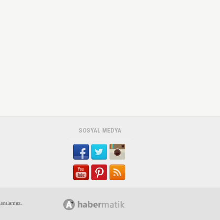
SOSYAL MEDYA
lanılamaz.