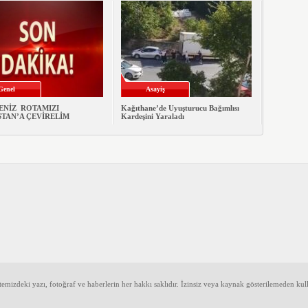
Genel
Asayiş
ENİZ ROTAMIZI
Kağıthane’de Uyuşturucu Bağımlısı
STAN’A ÇEVİRELİM
Kardeşini Yaraladı
mizdeki yazı, fotoğraf ve haberlerin her hakkı saklıdır. İzinsiz veya kaynak gösterilemeden kul