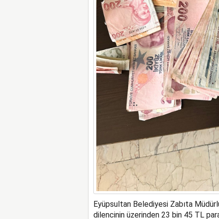
Eyüpsultan Belediyesi Zabıta Müdürlü
dilencinin üzerinden 23 bin 45 TL pa