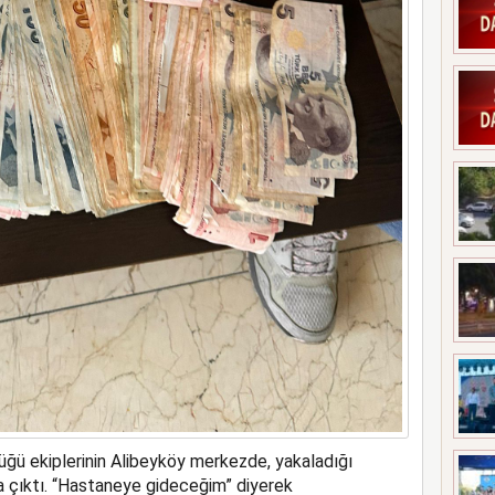
ğü ekiplerinin Alibeyköy merkezde, yakaladığı
ra çıktı. “Hastaneye gideceğim” diyerek