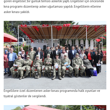
gören engelliler; bir günlük temsili askerlik yaptı. Engelliler için öncesinde
kına programı düzenlenip asker uğurlaması yapıldı. Engellilerin ellerine
asker kınası yakıldı.
Engellilere özel düzenlenen asker kınası programında halk oyunları ve
tiyatral gösteriler de sergilendi.