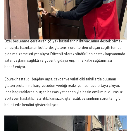
Özel beslenme gerektiren çölyak hastalarının ihtiyaçlarına destek olmak
amacıyla hazırlanan kolilerde, glütensiz ürünlerden oluşan çeşitli temel
gıda malzemeleri yer alıyor. Düzenli olarak sürdürülen destek kapsamında
vatandaşların sağlıklı ve güvenli gıdaya erişimine katkı sağlanması
hedefleniyor.
Çölyak hastalığı; buğday, arpa, çavdar ve yulaf gibi tahıllarda bulunan
gluten proteinine karşı vücudun verdiği reaksiyon sonucu ortaya çıkıyor.
İnce bağırsaklarda oluşan hassasiyet nedeniyle besin emilimini olumsuz
etkileyen hastalık; halsizlik, kansızlık, iştahsızlık ve sindirim sorunları gibi
belirtilerle kendini gösterebiliyor.