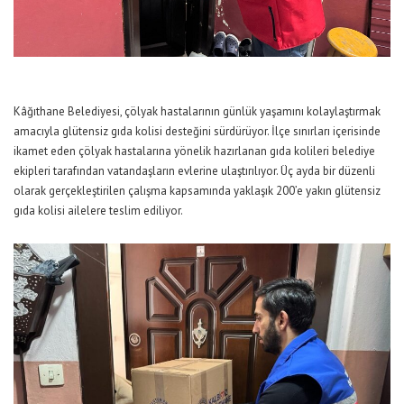
Kâğıthane Belediyesi, çölyak hastalarının günlük yaşamını kolaylaştırmak
amacıyla glütensiz gıda kolisi desteğini sürdürüyor. İlçe sınırları içerisinde
ikamet eden çölyak hastalarına yönelik hazırlanan gıda kolileri belediye
ekipleri tarafından vatandaşların evlerine ulaştırılıyor. Üç ayda bir düzenli
olarak gerçekleştirilen çalışma kapsamında yaklaşık 200’e yakın glütensiz
gıda kolisi ailelere teslim ediliyor.