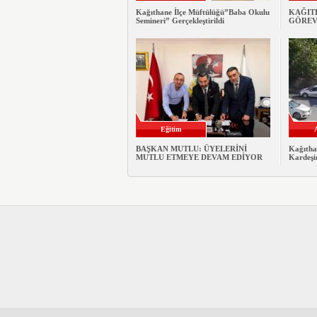
Kağıthane İlçe Müftülüğü”Baba Okulu
KAĞITH
Semineri” Gerçekleştirildi
GÖREV
Eğitim
BAŞKAN MUTLU: ÜYELERİNİ
Kağıtha
MUTLU ETMEYE DEVAM EDİYOR
Kardeşi