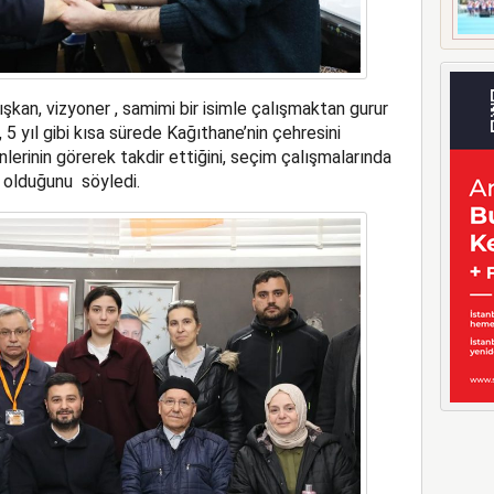
kan, vizyoner , samimi bir isimle çalışmaktan gurur
5 yıl gibi kısa sürede Kağıthane’nin çehresini
nlerinin görerek takdir ettiğini, seçim çalışmalarında
y olduğunu söyledi.