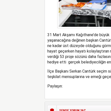
31 Mart Akşamı Kağıthane’de büyük z
yaşanacağına değinen başkan Cantürk
ne kadar üst düzeyde olduğunu görme
hayat geçerken hayatı kolaylaştıran
verdiği 53 proje sözünü daha fazlasın
hediye etti gerçek belediyeciliğin en 
İlçe Başkanı Serkan Cantürk seçim s
teşkilat mensuplarına ve emeği geçe
Paylaşın:
SENDE YORUM YAZ