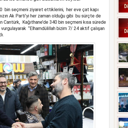
 bin seçmeni ziyaret ettiklerini, her eve çat kapı
ızın Ak Parti’yi her zaman olduğu gibi bu sürçte de
an Cantürk, Kağıthane’de 340 bin seçmeni kısa sürede
 vurgulayarak ‘’Elhamdülillah bizim 7/ 24 aktif çalışan
dı.