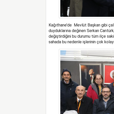
Kağıthane’de Mevlüt Başkan gibi çalış
duyduklarına değinen Serkan Cantürk, 
değiştirdiğini bu durumu tüm ilçe saki
sahada bu nedenle işlerinin çok kola