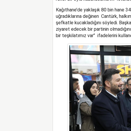
Kağıthane’de yaklaşık 80 bin hane 340
uğradıklarına değinen Cantürk, halkım
şefkatle kucakladığını söyledi. Başk
ziyaret edecek bir partinin olmadığını
bir teşkilatımız var’’ ifadelerini kullan