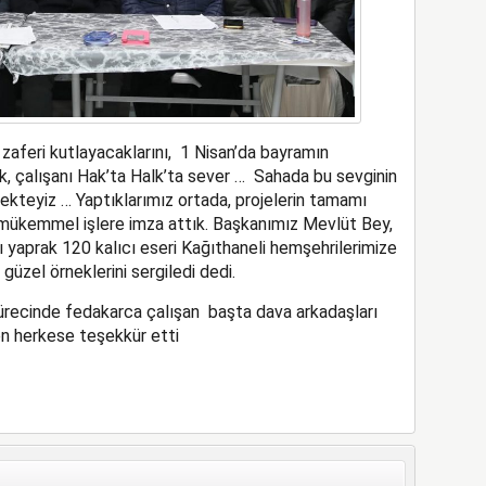
aferi kutlayacaklarını, 1 Nisan’da bayramın
, çalışanı Hak’ta Halk’ta sever … Sahada bu sevginin
kteyiz … Yaptıklarımız ortada, projelerin tamamı
 mükemmel işlere imza attık. Başkanımız Mevlüt Bey,
ı yaprak 120 kalıcı eseri Kağıthaneli hemşehrilerimize
güzel örneklerini sergiledi dedi.
ürecinde fedakarca çalışan başta dava arkadaşları
n herkese teşekkür etti