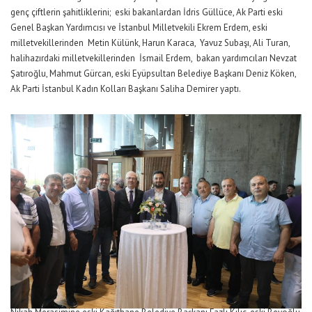
genç çiftlerin şahitliklerini; eski bakanlardan İdris Güllüce, Ak Parti eski
Genel Başkan Yardımcısı ve İstanbul Milletvekili Ekrem Erdem, eski
milletvekillerinden Metin Külünk, Harun Karaca, Yavuz Subaşı, Ali Turan,
halihazırdaki milletvekillerinden İsmail Erdem, bakan yardımcıları Nevzat
Şatıroğlu, Mahmut Gürcan, eski Eyüpsultan Belediye Başkanı Deniz Köken,
Ak Parti İstanbul Kadın Kolları Başkanı Saliha Demirer yaptı.