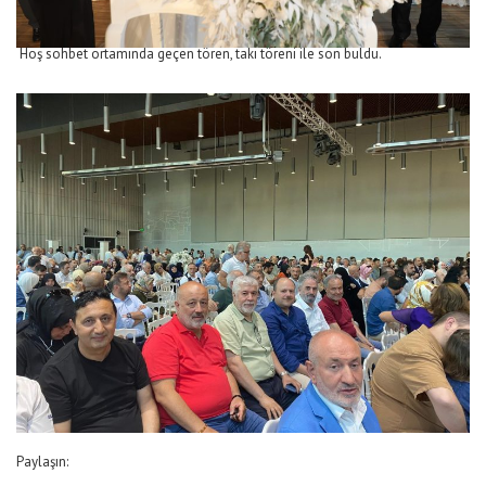
Hoş sohbet ortamında geçen tören, takı töreni ile son buldu.
Paylaşın: