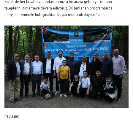
Bizler de her fırsatta vatandaşlarımızla bir araya gelmeye, onların
taleplerini dinlemeye devam ediyoruz. Düzenlenen programlarda
hemşehrilerimizle buluşmaktan büyük mutluluk duyduk.” dedi.
Paylaşın: