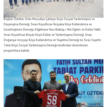
Başkan Öztekin; Ordu Mesudiye Çaltepe Köyü Sosyal Yardımlaşma ve
Dayanışma Derneği, Sivas Koyulhisar İkizyaka Köyü Kalkındırma ve
Güzelleştirme Derneği, Kâğıthane Hacı Bektaş-ı Veli Eğitim ve Kültür Vakfı,
Sivas Koyulhisar Boyalı Köyü Kültür ve Yardımlaşma Derneği, Sivas
Doğanşar Avcıçayı Köyü Kalkındırma ve Yaşatma Derneği ile Sivas Suşehri
Tatar Köyü Sosyal Yardımlaşma Derneği tarafından düzenlenen
programlara katıldı.