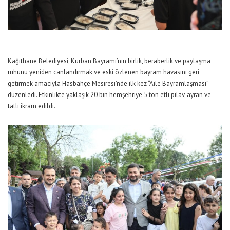
Kağıthane Belediyesi, Kurban Bayramı’nın birlik, beraberlik ve paylaşma
ruhunu yeniden canlandırmak ve eski özlenen bayram havasını geri
getirmek amacıyla Hasbahçe Mesiresi’nde ilk kez “Aile Bayramlaşması”
düzenledi. Etkinlikte yaklaşık 20 bin hemşehriye 5 ton etli pilav, ayran ve
tatlı ikram edildi.