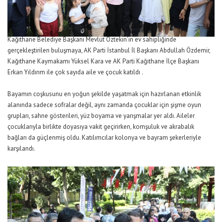
Kağıthane Belediye Başkanı Mevlüt Öztekin’in ev sahipliğinde
gerçekleştirilen buluşmaya, AK Parti İstanbul İl Başkanı Abdullah Özdemir,
Kağıthane Kaymakamı Yüksel Kara ve AK Parti Kağıthane İlçe Başkanı
Erkan Yıldırım ile çok sayıda aile ve çocuk katıldı .
Bayamın coşkusunu en yoğun şekilde yaşatmak için hazırlanan etkinlik
alanında sadece sofralar değil, aynı zamanda çocuklar için şişme oyun
grupları, sahne gösterileri, yüz boyama ve yarışmalar yer aldı. Aileler
çocuklarıyla birlikte doyasıya vakit geçirirken, komşuluk ve akrabalık
bağları da güçlenmiş oldu. Katılımcılar kolonya ve bayram şekerleriyle
karşılandı.