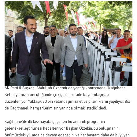
AK Parti İl Başkanı Abdullah Özdemir de yaptığı konuşmada, “Kağıthane
Belediyemizin öncülüğünde çok güzel bir aile bayramlaşması
düzenleniyor. Yaklaşık 20 bin vatandaşımıza et ve pilav ikramı yapılıyor. Biz
de Kağıthaneli hemşerilerimizin yanında olmak istedik” dedi.
Kağıthane’de ilk kez hayata geçirilen bu anlamlı programın
gelenekselleştirilmesi hedefleniyor. Başkan Öztekin, bu buluşmanın
önümüzdeki yıllarda da devam edeceğini ve her bayram daha da büyüyen