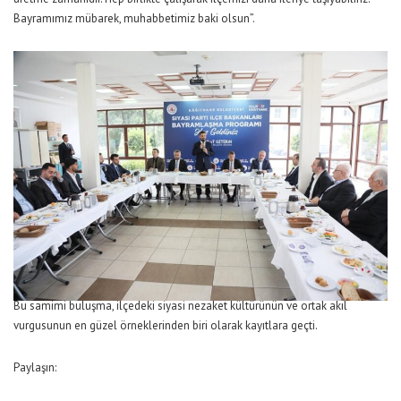
Bayramımız mübarek, muhabbetimiz baki olsun”.
Bu samimi buluşma, ilçedeki siyasi nezaket kültürünün ve ortak akıl
vurgusunun en güzel örneklerinden biri olarak kayıtlara geçti.
Paylaşın: