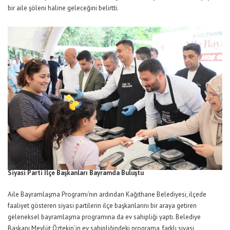
bir aile şöleni haline geleceğini belirtti.
Siyasi Parti İlçe Başkanları Bayramda Buluştu
Aile Bayramlaşma Programı’nın ardından Kağıthane Belediyesi, ilçede
faaliyet gösteren siyasi partilerin ilçe başkanlarını bir araya getiren
geleneksel bayramlaşma programına da ev sahipliği yaptı. Belediye
Başkanı Mevlüt Öztekin’in ev sahipliğindeki programa, farklı siyasi